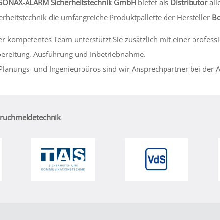
SONAX-ALARM Sicherheitstechnik
GmbH
bietet als
Distributor
all
erheitstechnik die umfangreiche Produktpallette der Hersteller
Bo
r kompetentes Team unterstützt Sie zusätzlich mit einer profess
ereitung, Ausführung und Inbetriebnahme.
Planungs- und Ingenieurbüros sind wir Ansprechpartner bei der 
bruchmeldetechnik