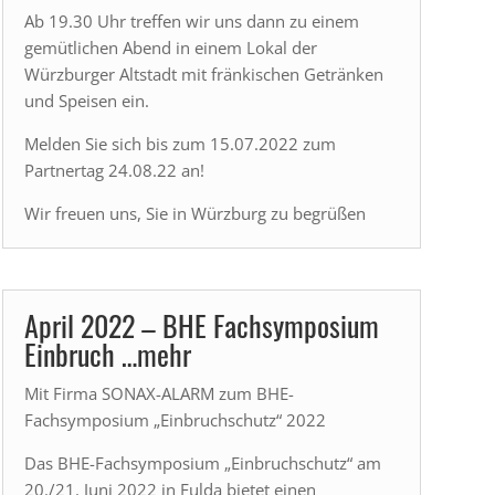
Ab 19.30 Uhr treffen wir uns dann zu einem
gemütlichen Abend in einem Lokal der
Würzburger Altstadt mit fränkischen Getränken
und Speisen ein.
Melden Sie sich bis zum 15.07.2022 zum
Partnertag 24.08.22 an!
Wir freuen uns, Sie in Würzburg zu begrüßen
April 2022 – BHE Fachsymposium
Einbruch …mehr
Mit Firma SONAX-ALARM zum BHE-
Fachsymposium „Einbruchschutz“ 2022
Das BHE-Fachsymposium „Einbruchschutz“ am
20./21. Juni 2022 in Fulda bietet einen