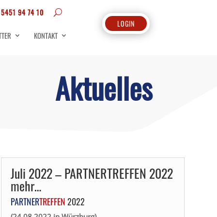
 5451 94 74 10
LOGIN
TTER
KONTAKT
Aktuelles
Juli 2022 – PARTNERTREFFEN 2022
mehr…
PARTNER
TREFFEN
2022
(24.08.2022 in Würzburg)