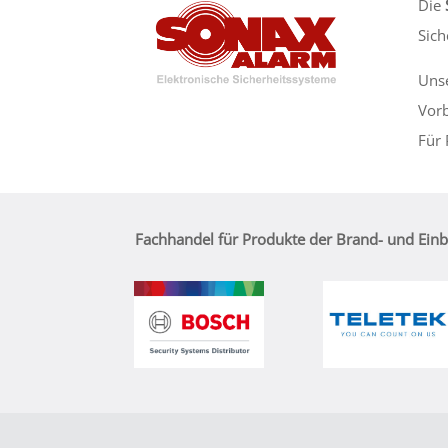
Die
Sich
Unse
Vorb
Für 
Fachhandel für Produkte der Brand- und Ein