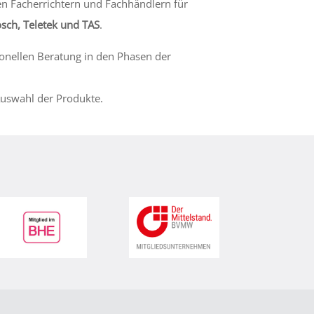
en Facherrichtern und Fachhändlern für
sch, Teletek und TAS
.
ionellen Beratung in den Phasen der
Auswahl der Produkte.