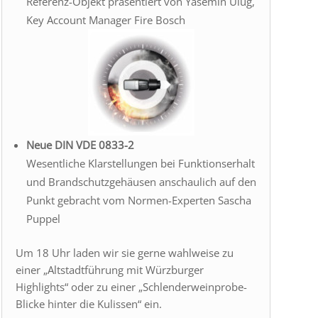
Referenz-Objekt präsentiert von Yasemin Ulug,
Key Account Manager Fire Bosch
Neue DIN VDE 0833-2
Wesentliche Klarstellungen bei Funktionserhalt
und Brandschutzgehäusen anschaulich auf den
Punkt gebracht vom Normen-Experten Sascha
Puppel
Um 18 Uhr laden wir sie gerne wahlweise zu
einer „Altstadtführung mit Würzburger
Highlights“ oder zu einer „Schlenderweinprobe-
Blicke hinter die Kulissen“ ein.