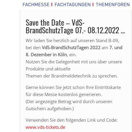
Save the Date – VdS-
BrandSchutzTage 07.- 08.12.2022 …
Wir laden Sie herzlich auf unseren Stand B-09,
bei den
VdS-BrandSchutzTagen 2022
am
7. und
8. Dezember in Köln
, ein.
Nutzen Sie die Gelegenheit mit uns über unsere
Produkte und aktuelle
Themen der Brandmeldetechnik zu sprechen.
Gerne können Sie jetzt schon Ihre Eintrittskarte
für diese Messe kostenlos generieren.
(Der angezeigte Betrag wird durch unseren
Gutschein aufgehoben.)
Verwenden Sie den folgenden Link und Code:
www.vds-tickets.de