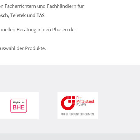
en Facherrichtern und Fachhändlern für
sch, Teletek und TAS
.
ionellen Beratung in den Phasen der
Auswahl der Produkte.