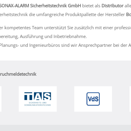
SONAX-ALARM Sicherheitstechnik
GmbH
bietet als
Distributor
all
erheitstechnik die umfangreiche Produktpallette der Hersteller
Bo
r kompetentes Team unterstützt Sie zusätzlich mit einer profess
ereitung, Ausführung und Inbetriebnahme.
Planungs- und Ingenieurbüros sind wir Ansprechpartner bei der 
bruchmeldetechnik