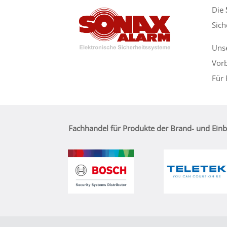
Die
Sich
Unse
Vorb
Für 
Fachhandel für Produkte der Brand- und Ein