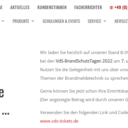
GE
AKTUELLES
KUNDENSTIMMEN
FACHERRICHTER
✆ +49 (0)
PRODUKTE
SCHULUNGEN & EVENTS
SERVICE
NEWSLE
Wir laden Sie herzlich auf unseren Stand B-0
bei den
VdS-BrandSchutzTagen 2022
am
7. 
Nutzen Sie die Gelegenheit mit uns über uns
Themen der Brandmeldetechnik zu sprechen
e
Gerne können Sie jetzt schon Ihre Eintrittska
(Der angezeigte Betrag wird durch unseren 
 …
Verwenden Sie den folgenden Link und Code
www.vds-tickets.de