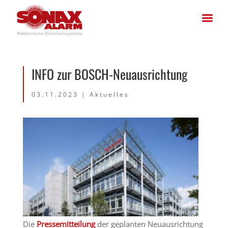
INFO zur BOSCH-Neuausrichtung
03.11.2023
|
Aktuelles
Die
Pressemitteilung
der geplanten Neuausrichtung